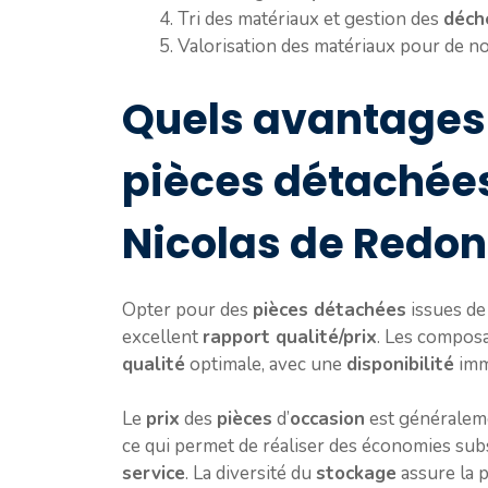
Tri des matériaux et gestion des
déch
Valorisation des matériaux pour de 
Quels avantages 
pièces détachées
Nicolas de Redon
Opter pour des
pièces détachées
issues de
excellent
rapport qualité/prix
. Les compos
qualité
optimale, avec une
disponibilité
immé
Le
prix
des
pièces
d’
occasion
est généraleme
ce qui permet de réaliser des économies sub
service
. La diversité du
stockage
assure la 