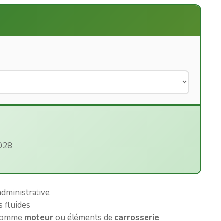
2028
administrative
s fluides
 comme
moteur
ou éléments de
carrosserie