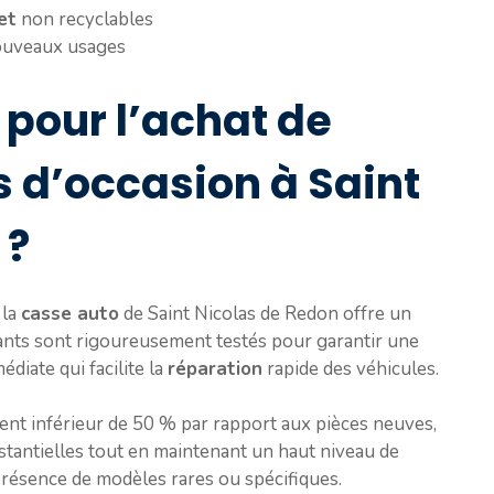
et
non recyclables
nouveaux usages
pour l’achat de
 d’occasion à Saint
 ?
 la
casse auto
de Saint Nicolas de Redon offre un
ants sont rigoureusement testés pour garantir une
diate qui facilite la
réparation
rapide des véhicules.
nt inférieur de 50 % par rapport aux pièces neuves,
stantielles tout en maintenant un haut niveau de
présence de modèles rares ou spécifiques.