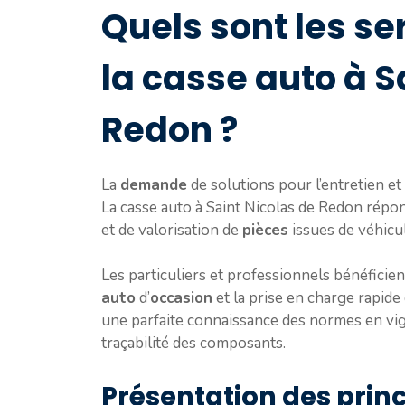
Quels sont les s
la casse auto à S
Redon ?
La
demande
de solutions pour l’entretien et
La casse auto à Saint Nicolas de Redon répo
et de valorisation de
pièces
issues de véhicul
Les particuliers et professionnels bénéfici
auto
d’
occasion
et la prise en charge rapide
une parfaite connaissance des normes en vigu
traçabilité des composants.
Présentation des prin