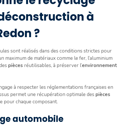
nne le recyclage
 déconstruction à
Redon ?
ules sont réalisés dans des conditions strictes pour
 un maximum de matériaux comme le fer, l’aluminium
 des
pièces
réutilisables, à préserver l’
environnement
ngage à respecter les réglementations françaises en
ssus permet une récupération optimale des
pièces
ète pour chaque composant.
age automobile