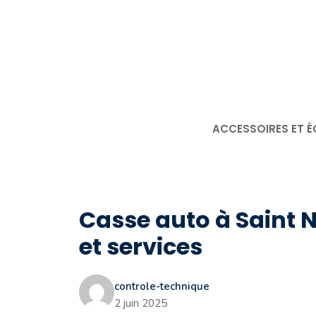
Aller
au
contenu
ACCESSOIRES ET É
Casse auto à Saint N
et services
controle-technique
2 juin 2025