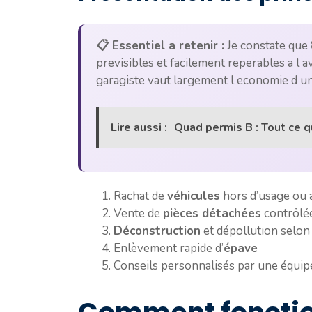
📋 Essentiel a retenir :
Je constate que
previsibles et facilement reperables a l 
garagiste vaut largement l economie d un
Lire aussi :
Quad permis B : Tout ce qu
Rachat de
véhicules
hors d’usage ou 
Vente de
pièces détachées
contrôlé
Déconstruction
et dépollution selo
Enlèvement rapide d’
épave
Conseils personnalisés par une équi