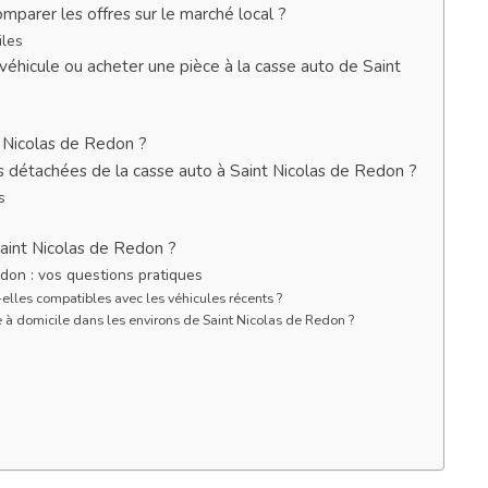
mparer les offres sur le marché local ?
iles
éhicule ou acheter une pièce à la casse auto de Saint
t Nicolas de Redon ?
es détachées de la casse auto à Saint Nicolas de Redon ?
s
Saint Nicolas de Redon ?
don : vos questions pratiques
elles compatibles avec les véhicules récents ?
 à domicile dans les environs de Saint Nicolas de Redon ?