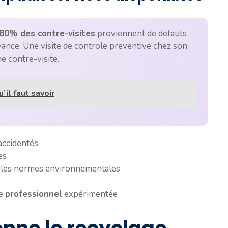
80% des contre-visites
proviennent de defauts
avance. Une visite de controle preventive chez son
e contre-visite.
’il faut savoir
accidentés
es
n les normes environnementales
pe
professionnel
expérimentée