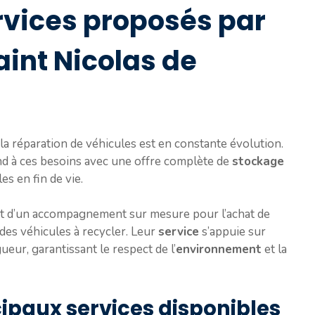
ervices proposés par
aint Nicolas de
 la réparation de véhicules est en constante évolution.
nd à ces besoins avec une offre complète de
stockage
es en fin de vie.
ent d’un accompagnement sur mesure pour l’achat de
 des véhicules à recycler. Leur
service
s’appuie sur
eur, garantissant le respect de l’
environnement
et la
cipaux services disponibles