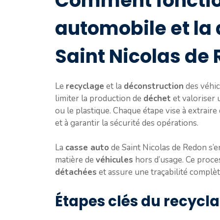
Comment fonctio
automobile et la
Saint Nicolas de 
Le
recyclage
et la
déconstruction
des véhic
limiter la production de
déchet
et valoriser
ou le plastique. Chaque étape vise à extraire
et à garantir la sécurité des opérations.
La
casse auto
de Saint Nicolas de Redon s’e
matière de
véhicules
hors d’usage. Ce proce
détachées
et assure une traçabilité compl
Étapes clés du recycl