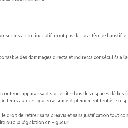
ésentés à titre indicatif, n’ont pas de caractère exhaustif, 
ponsable des dommages directs et indirects consécutifs à l’ac
u contenu, apparaissant sur le site dans des espaces dédiés
de leurs auteurs, qui en assument pleinement l’entière respo
e droit de retirer sans préavis et sans justification tout co
te ou à la législation en vigueur.