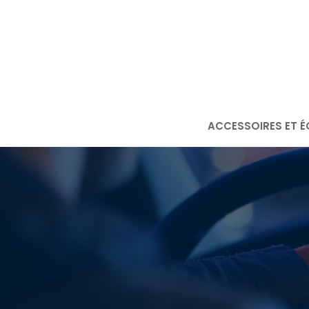
Aller
au
contenu
ACCESSOIRES ET É