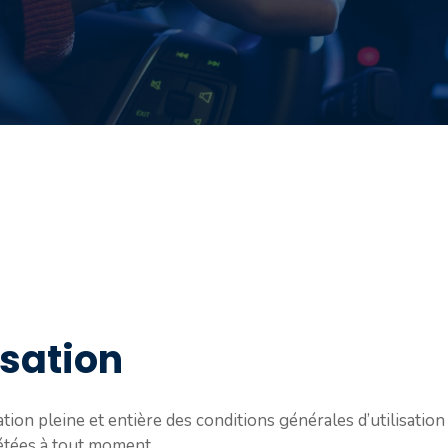
isation
ation pleine et entière des conditions générales d’utilisation 
étées à tout moment.