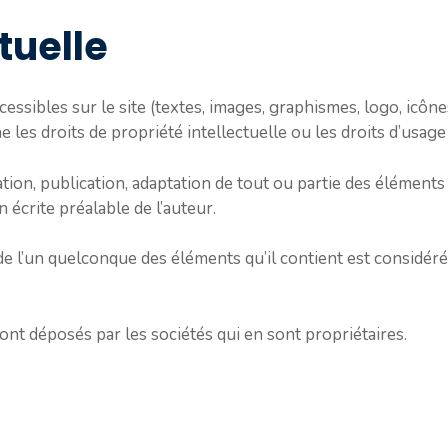
tuelle
ssibles sur le site (textes, images, graphismes, logo, icônes,
e les droits de propriété intellectuelle ou les droits d’usage
ion, publication, adaptation de tout ou partie des éléments 
n écrite préalable de l’auteur.
de l’un quelconque des éléments qu’il contient est considé
ont déposés par les sociétés qui en sont propriétaires.