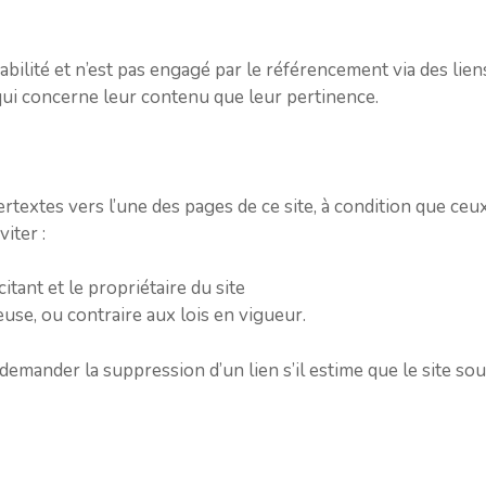
abilité et n’est pas engagé par le référencement via des lie
 qui concerne leur contenu que leur pertinence.
pertextes vers l’une des pages de ce site, à condition que ce
iter :
itant et le propriétaire du site
use, ou contraire aux lois en vigueur.
 demander la suppression d’un lien s’il estime que le site sou