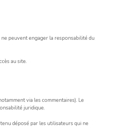
et ne peuvent engager la responsabilité du
cès au site.
 (notamment via les commentaires). Le
nsabilité juridique.
ntenu déposé par les utilisateurs qui ne