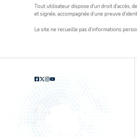
Tout utilisateur dispose d’un droit d’accès, 
et signée, accompagnée d’une preuve d’ident
Le site ne recueille pas d’informations personn