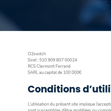
O2switch
Siret : 510 909 807 00024
RCS Clermont Ferrand
SARL au capital de 100 000€
Conditions d’util
L’utilisation du présent site implique l’accept
sont susceptibles d’être modifiées ou compl