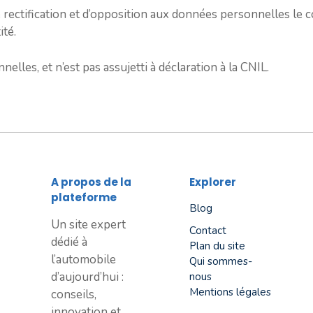
de rectification et d’opposition aux données personnelles le
ité.
elles, et n’est pas assujetti à déclaration à la CNIL.
A propos de la
Explorer
plateforme
Blog
Un site expert
Contact
dédié à
Plan du site
l’automobile
Qui sommes-
d’aujourd’hui :
nous
Mentions légales
conseils,
innovation et