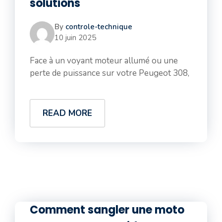
solutions
By
controle-technique
10 juin 2025
Face à un voyant moteur allumé ou une
perte de puissance sur votre Peugeot 308,
READ MORE
Comment sangler une moto