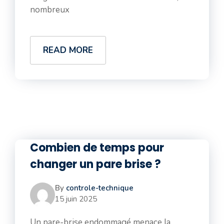
nombreux
READ MORE
Combien de temps pour
changer un pare brise ?
By
controle-technique
15 juin 2025
Un pare-brise endommagé menace la