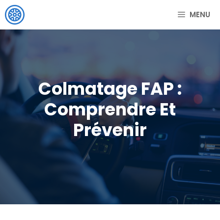
Aller
MENU
au
contenu
Colmatage FAP :
Comprendre Et
Prévenir